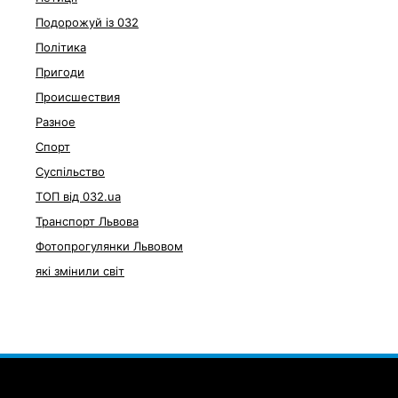
Подорожуй із 032
Політика
Пригоди
Происшествия
Разное
Спорт
Суспільство
ТОП від 032.ua
Транспорт Львова
Фотопрогулянки Львовом
які змінили світ