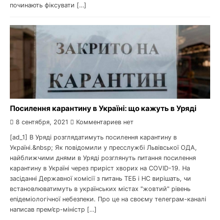
починають фіксувати […]
Посилення карантину в Україні: що кажуть в Уряді
8 сентября, 2021
Комментариев нет
[ad_1] В Уряді розглядатимуть посилення карантину в
Україні.&nbsp; Як повідомили у пресслужбі Львівської ОДА,
найближчими днями в Уряді розглянуть питання посилення
карантину в Україні через приріст хворих на COVID-19. На
засіданні Державної комісії з питань ТЕБ і НС вирішать, чи
встановлюватимуть в українських містах "жовтий" рівень
епідеміологічної небезпеки. Про це на своєму телеграм-каналі
написав прем’єр-міністр […]