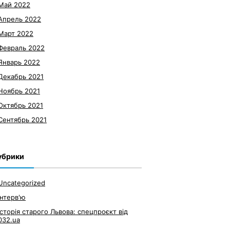
Май 2022
Апрель 2022
Март 2022
Февраль 2022
Январь 2022
Декабрь 2021
Ноябрь 2021
Октябрь 2021
Сентябрь 2021
убрики
Uncategorized
Інтерв'ю
Історія старого Львова: спецпроєкт від
032.ua