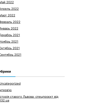
Май 2022
Апрель 2022
Март 2022
Февраль 2022
Январь 2022
Декабрь 2021
Ноябрь 2021
Октябрь 2021
Сентябрь 2021
убрики
Uncategorized
Інтерв'ю
Історія старого Львова: спецпроєкт від
032.ua