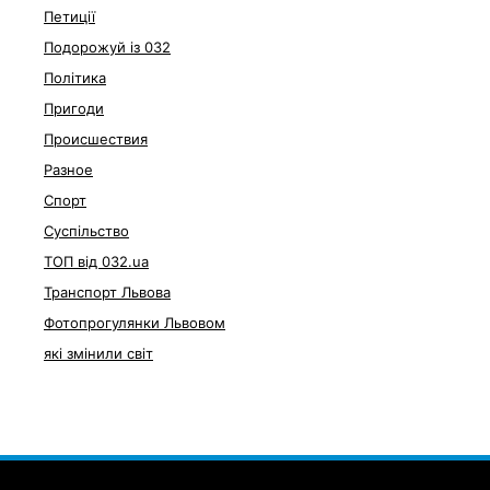
Петиції
Подорожуй із 032
Політика
Пригоди
Происшествия
Разное
Спорт
Суспільство
ТОП від 032.ua
Транспорт Львова
Фотопрогулянки Львовом
які змінили світ