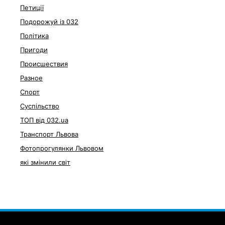
Петиції
Подорожуй із 032
Політика
Пригоди
Происшествия
Разное
Спорт
Суспільство
ТОП від 032.ua
Транспорт Львова
Фотопрогулянки Львовом
які змінили світ