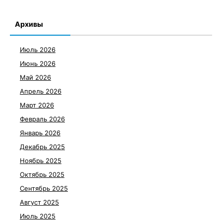
Архивы
Июль 2026
Июнь 2026
Май 2026
Апрель 2026
Март 2026
Февраль 2026
Январь 2026
Декабрь 2025
Ноябрь 2025
Октябрь 2025
Сентябрь 2025
Август 2025
Июль 2025