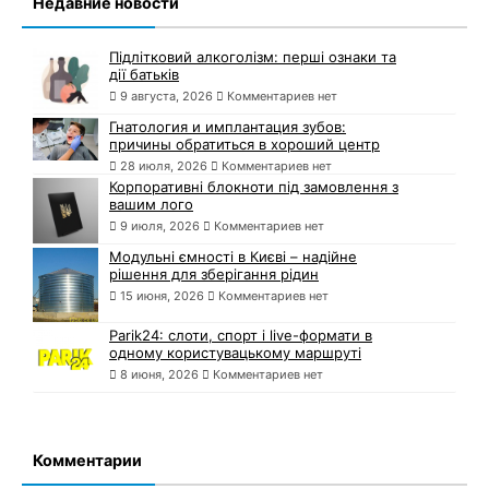
Недавние новости
Підлітковий алкоголізм: перші ознаки та
дії батьків
9 августа, 2026
Комментариев нет
Гнатология и имплантация зубов:
причины обратиться в хороший центр
28 июля, 2026
Комментариев нет
Корпоративні блокноти під замовлення з
вашим лого
9 июля, 2026
Комментариев нет
Модульні ємності в Києві – надійне
рішення для зберігання рідин
15 июня, 2026
Комментариев нет
Parik24: слоти, спорт і live-формати в
одному користувацькому маршруті
8 июня, 2026
Комментариев нет
Комментарии