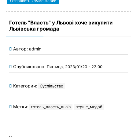
Готель "Власть" у Львові хоче викупити
Львівська громада
Автор:
admin
Опубликовано:
Пятница, 2023/01/20 - 22:00
Категории:
Суспільство
Метки:
готель_власть_львів
перше_медоб