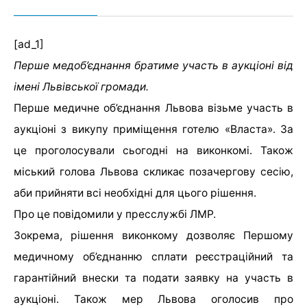
[ad_1]
Перше медоб’єднання братиме участь в аукціоні від
імені Львівської громади.
Перше медичне об’єднання Львова візьме участь в
аукціоні з викупу приміщення готелю «Власта». За
це проголосували сьогодні на виконкомі. Також
міський голова Львова скликає позачергову сесію,
аби прийняти всі необхідні для цього рішення.
Про це повідомили у пресслужбі ЛМР.
Зокрема, рішення виконкому дозволяє Першому
медичному об’єднанню сплати реєстраційний та
гарантійний внески та подати заявку на участь в
аукціоні. Також мер Львова оголосив про