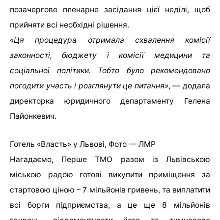
позачергове пленарне засідання цієї неділі, щоб
прийняти всі необхідні рішення.
«Ця процедура отримала схвалення комісії
законності, бюджету і комісії медицини та
соціальної політики. Тобто було рекомендовано
погодити участь і розглянути це питання»
, — додала
директорка юридичного департаменту Гелена
Пайонкевич.
Готель «Власть» у Львові, Фото — ЛМР
Нагадаємо, Перше ТМО разом із Львівською
міською радою готові викупити приміщення за
стартовою ціною – 7 мільйонів гривень, та виплатити
всі борги підприємства, а це ще 8 мільйонів