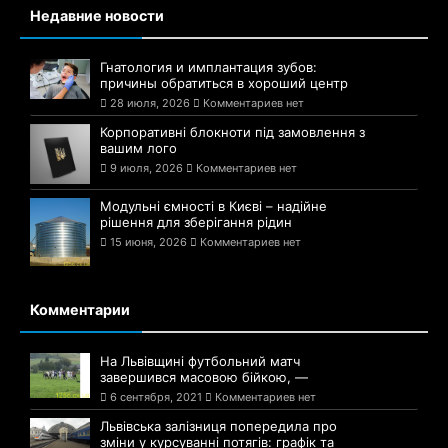
Недавние новости
Гнатология и имплантация зубов:
причины обратиться в хороший центр
28 июля, 2026
Комментариев нет
Корпоративні блокноти під замовлення з
вашим лого
9 июля, 2026
Комментариев нет
Модульні ємності в Києві – надійне
рішення для зберігання рідин
15 июня, 2026
Комментариев нет
Комментарии
На Львівщині футбольний матч
завершився масовою бійкою, —
6 сентября, 2021
Комментариев нет
Львівська залізниця попередила про
зміни у курсуванні потягів: графік та