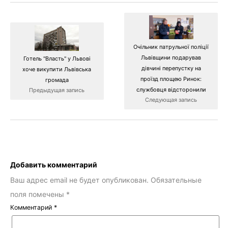
Очільник патрульної поліції
Львівщини подарував
Готель "Власть" у Львові
дівчині перепустку на
хоче викупити Львівська
проїзд площею Ринок:
громада
службовця відсторонили
Предыдущая запись
Следующая запись
Добавить комментарий
Ваш адрес email не будет опубликован.
Обязательные
поля помечены
*
Комментарий
*