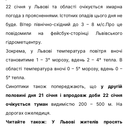
22 січня у Львові та області очікується хмарна
погода з проясненнями. Істотних опадів цього дня не
буде. Вітер північно-східний до 3 – 8 м/с.Про це
повідомили на фейсбук-сторінці Львівського
гідрометцентру.
Зокрема, у Львові температура повітря вночі
становитиме 1 – 3° морозу, вдень 2 – 4° тепла. В
області температура вночі 0 – 5° морозу, вдень 0 –
5° тепла.
Синоптики також попереджають, що
у другій
половині дня 21 січня і впродовж доби 22 січня
очікується туман
видимістю 200 – 500 м. На
дорогах ожеледиця.
Читайте також: У Львові жителів просять