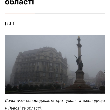
області
[ad_1]
Синоптики попереджають про туман та ожеледицю
у Львові та області.