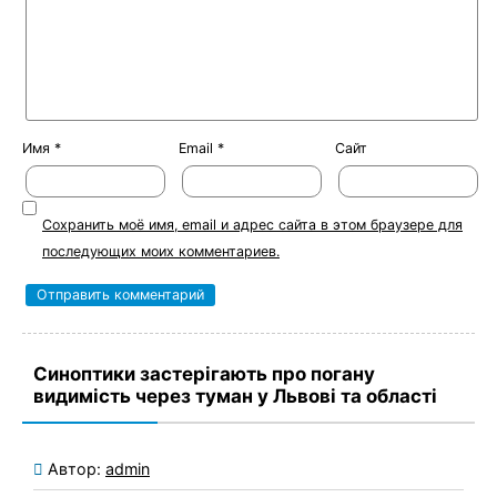
Имя
*
Email
*
Сайт
Сохранить моё имя, email и адрес сайта в этом браузере для
последующих моих комментариев.
Синоптики застерігають про погану
видимість через туман у Львові та області
Автор:
admin