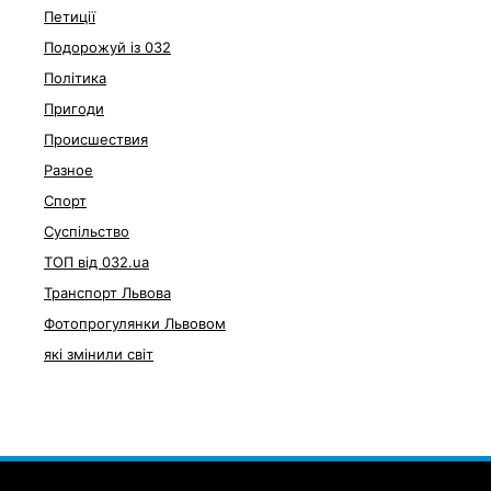
Петиції
Подорожуй із 032
Політика
Пригоди
Происшествия
Разное
Спорт
Суспільство
ТОП від 032.ua
Транспорт Львова
Фотопрогулянки Львовом
які змінили світ