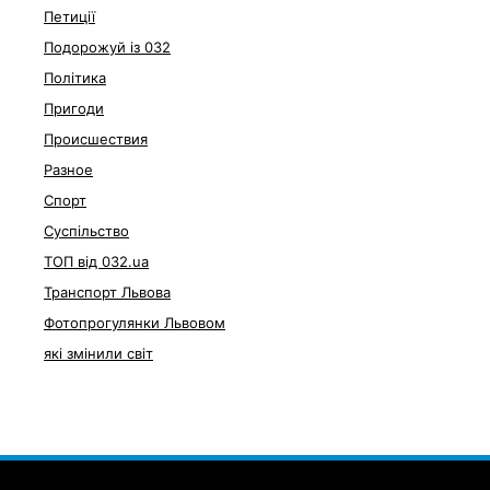
Петиції
Подорожуй із 032
Політика
Пригоди
Происшествия
Разное
Спорт
Суспільство
ТОП від 032.ua
Транспорт Львова
Фотопрогулянки Львовом
які змінили світ