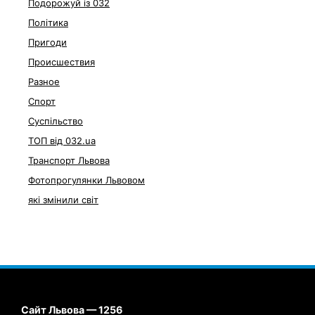
Подорожуй із 032
Політика
Пригоди
Происшествия
Разное
Спорт
Суспільство
ТОП від 032.ua
Транспорт Львова
Фотопрогулянки Львовом
які змінили світ
Сайт Львова — 1256