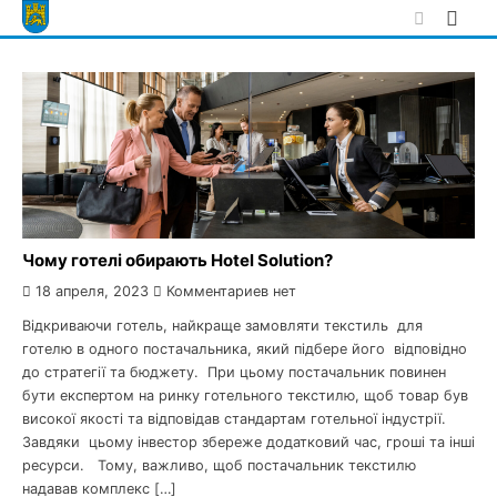
Skip
to
content
Чому готелі обирають Hotel Solution?
18 апреля, 2023
Комментариев нет
Відкриваючи готель, найкраще замовляти текстиль для
готелю в одного постачальника, який підбере його відповідно
до стратегії та бюджету. При цьому постачальник повинен
бути експертом на ринку готельного текстилю, щоб товар був
високої якості та відповідав стандартам готельної індустрії.
Завдяки цьому інвестор збереже додатковий час, гроші та інші
ресурси. Тому, важливо, щоб постачальник текстилю
надавав комплекс […]