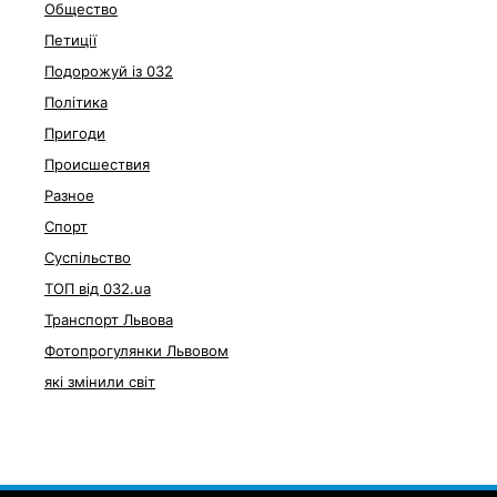
Общество
Петиції
Подорожуй із 032
Політика
Пригоди
Происшествия
Разное
Спорт
Суспільство
ТОП від 032.ua
Транспорт Львова
Фотопрогулянки Львовом
які змінили світ