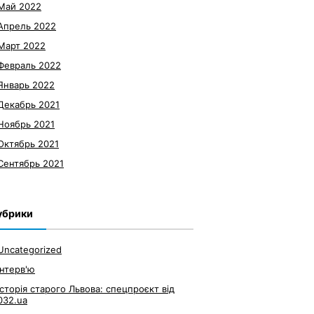
Май 2022
Апрель 2022
Март 2022
Февраль 2022
Январь 2022
Декабрь 2021
Ноябрь 2021
Октябрь 2021
Сентябрь 2021
убрики
Uncategorized
Інтерв'ю
Історія старого Львова: спецпроєкт від
032.ua