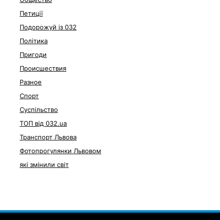
Петиції
Подорожуй із 032
Політика
Пригоди
Происшествия
Разное
Спорт
Суспільство
ТОП від 032.ua
Транспорт Львова
Фотопрогулянки Львовом
які змінили світ