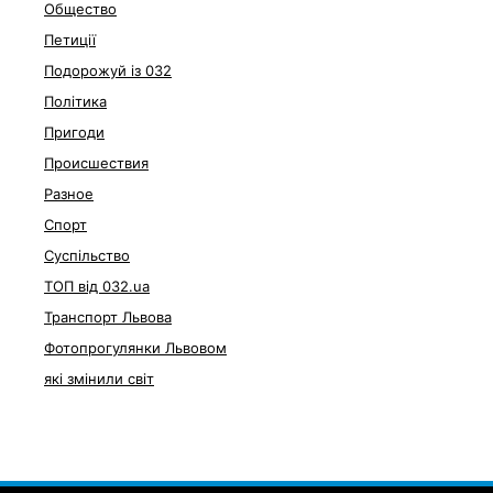
Общество
Петиції
Подорожуй із 032
Політика
Пригоди
Происшествия
Разное
Спорт
Суспільство
ТОП від 032.ua
Транспорт Львова
Фотопрогулянки Львовом
які змінили світ