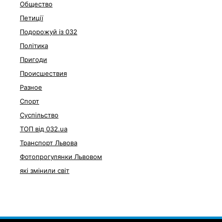
Общество
Петиції
Подорожуй із 032
Політика
Пригоди
Происшествия
Разное
Спорт
Суспільство
ТОП від 032.ua
Транспорт Львова
Фотопрогулянки Львовом
які змінили світ