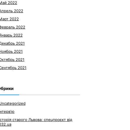
Май 2022
Апрель 2022
Март 2022
Февраль 2022
Январь 2022
Декабрь 2021
Ноябрь 2021
Октябрь 2021
Сентябрь 2021
убрики
Uncategorized
Інтерв'ю
Історія старого Львова: спецпроєкт від
032.ua