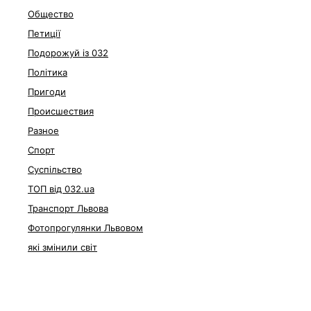
Общество
Петиції
Подорожуй із 032
Політика
Пригоди
Происшествия
Разное
Спорт
Суспільство
ТОП від 032.ua
Транспорт Львова
Фотопрогулянки Львовом
які змінили світ