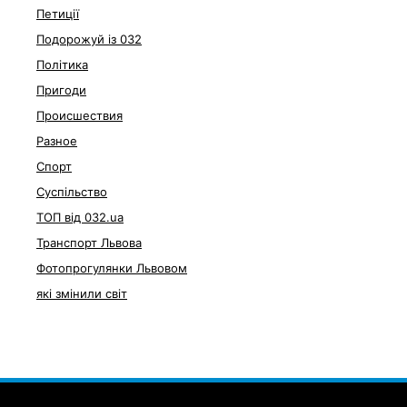
Петиції
Подорожуй із 032
Політика
Пригоди
Происшествия
Разное
Спорт
Суспільство
ТОП від 032.ua
Транспорт Львова
Фотопрогулянки Львовом
які змінили світ