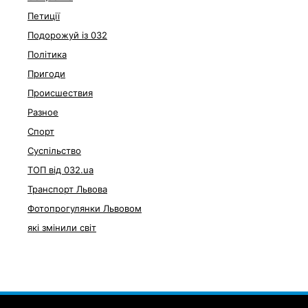
Петиції
Подорожуй із 032
Політика
Пригоди
Происшествия
Разное
Спорт
Суспільство
ТОП від 032.ua
Транспорт Львова
Фотопрогулянки Львовом
які змінили світ