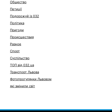
Общество
Петиції
Подорожуй із 032
Політика
Пригоди
Происшествия
Разное
Спорт
Суспільство
ТОП від 032.ua
Транспорт Львова
Фотопрогулянки Львовом
які змінили світ