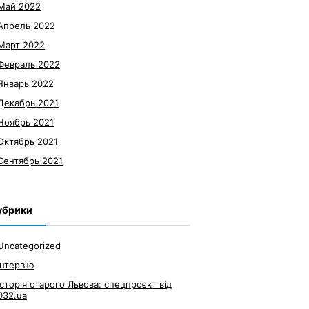
Май 2022
Апрель 2022
Март 2022
Февраль 2022
Январь 2022
Декабрь 2021
Ноябрь 2021
Октябрь 2021
Сентябрь 2021
убрики
Uncategorized
Інтерв'ю
Історія старого Львова: спецпроєкт від
032.ua