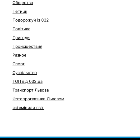
Общество
Петиції
Подорожуй із 032
Політика
Пригоди
Происшествия
Разное
Спорт
Суспільство
ТОП від 032.ua
Транспорт Львова
Фотопрогулянки Львовом
які змінили світ