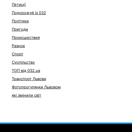
Петиції
Подорожуй із 032
Політика
Пригоди
Происшествия
Разное
Спорт
Суспільство
ТОП від 032.ua
Транспорт Львова
Фотопрогулянки Львовом
які змінили світ