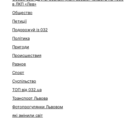
в ЛКП «Лев»
Общество
Петиції
Подорожуй із 032
Політика
Пригоди
Происшествия
Разное
Спорт
Суспільство
ТОП від 032.ua
Транспорт Львова
Фотопрогулянки Львовом
які змінили світ