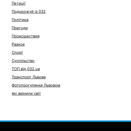
Петиції
Подорожуй із 032
Політика
Пригоди
Происшествия
Разное
Спорт
Суспільство
ТОП від 032.ua
Транспорт Львова
Фотопрогулянки Львовом
які змінили світ