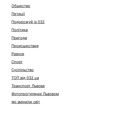
Общество
Петиції
Подорожуй із 032
Політика
Пригоди
Происшествия
Разное
Спорт
Суспільство
ТОП від 032.ua
Транспорт Львова
Фотопрогулянки Львовом
які змінили світ