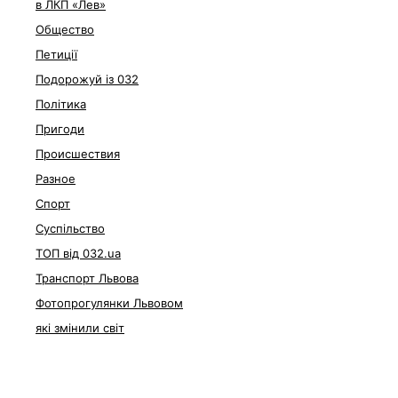
в ЛКП «Лев»
Общество
Петиції
Подорожуй із 032
Політика
Пригоди
Происшествия
Разное
Спорт
Суспільство
ТОП від 032.ua
Транспорт Львова
Фотопрогулянки Львовом
які змінили світ