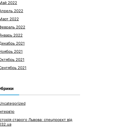
Май 2022
Апрель 2022
Март 2022
Февраль 2022
Январь 2022
Декабрь 2021
Ноябрь 2021
Октябрь 2021
Сентябрь 2021
убрики
Uncategorized
Інтерв'ю
Історія старого Львова: спецпроєкт від
032.ua