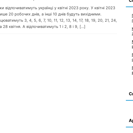
С
ьки відпочиватимуть українці у квітні 2023 року. У квітні 2023
ише 20 робочих днів, а інші 10 днів будуть вихідними.
цюватимуть 3, 4, 5, 6, 7, 10, 11, 12, 13, 14, 17, 18, 19, 20, 21, 24,
а 28 квітня. А відпочиватимуть 1 і 2, 8 і 9, […]
С
А