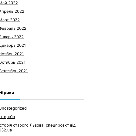
Май 2022
Апрель 2022
Март 2022
Февраль 2022
Январь 2022
Декабрь 2021
Ноябрь 2021
Октябрь 2021
Сентябрь 2021
убрики
Uncategorized
Інтерв'ю
Історія старого Львова: спецпроєкт від
032.ua