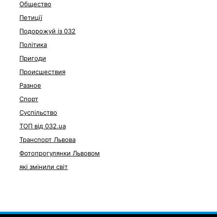
Общество
Петиції
Подорожуй із 032
Політика
Пригоди
Происшествия
Разное
Спорт
Суспільство
ТОП від 032.ua
Транспорт Львова
Фотопрогулянки Львовом
які змінили світ