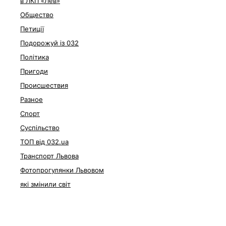
в ЛКП «Лев»
Общество
Петиції
Подорожуй із 032
Політика
Пригоди
Происшествия
Разное
Спорт
Суспільство
ТОП від 032.ua
Транспорт Львова
Фотопрогулянки Львовом
які змінили світ