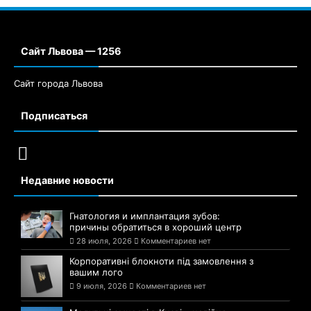
Сайт Львова — 1256
Сайт города Львова
Подписаться
Недавние новости
Гнатология и имплантация зубов:
причины обратиться в хороший центр
28 июля, 2026
Комментариев нет
Корпоративні блокноти під замовлення з
вашим лого
9 июля, 2026
Комментариев нет