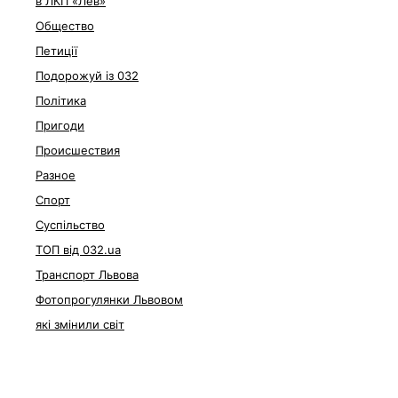
в ЛКП «Лев»
Общество
Петиції
Подорожуй із 032
Політика
Пригоди
Происшествия
Разное
Спорт
Суспільство
ТОП від 032.ua
Транспорт Львова
Фотопрогулянки Львовом
які змінили світ