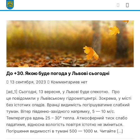
Skip
to
content
До +30. Якою буде погода у Львові сьогодні
13 сентября, 2023
Комментариев нет
[ad_1] Сьогодні, 13 вересня, у Львові буде спекотно. Про
це повідомили у Львівському гідрометцентрі. Зокрема, у місті
без істотних опадів. Вранці видимість погіршуватиме слабкий
туман. Вітер південно-західного напрямку, 5 — 10 м/с.
Температура вдень 25 – 30° тепла. Атмосферний тиск слабо
падатиме, відносна вологість повітря істотно не зміниться.
Погіршення видимості в тумані 500 — 1000 м. Читайте […]