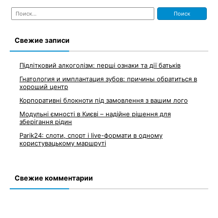
Найти:
Свежие записи
Підлітковий алкоголізм: перші ознаки та дії батьків
Гнатология и имплантация зубов: причины обратиться в
хороший центр
Корпоративні блокноти під замовлення з вашим лого
Модульні ємності в Києві – надійне рішення для
зберігання рідин
Parik24: слоти, спорт і live-формати в одному
користувацькому маршруті
Свежие комментарии