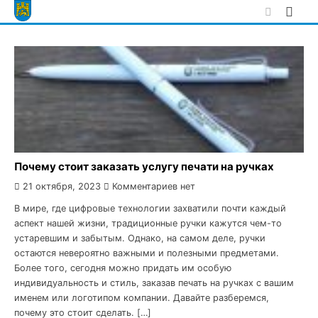
Skip
to
content
Почему стоит заказать услугу печати на ручках
21 октября, 2023
Комментариев нет
В мире, где цифровые технологии захватили почти каждый
аспект нашей жизни, традиционные ручки кажутся чем-то
устаревшим и забытым. Однако, на самом деле, ручки
остаются невероятно важными и полезными предметами.
Более того, сегодня можно придать им особую
индивидуальность и стиль, заказав печать на ручках с вашим
именем или логотипом компании. Давайте разберемся,
почему это стоит сделать. […]