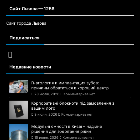
Сайт Львова — 1256
Сайт города Львова
Подписаться
Недавние новости
Гнатология и имплантация зубов:
причины обратиться в хороший центр
28 июля, 2026
Комментариев нет
Корпоративні блокноти під замовлення з
вашим лого
9 июля, 2026
Комментариев нет
Модульні ємності в Києві – надійне
рішення для зберігання рідин
15 июня, 2026
Комментариев нет