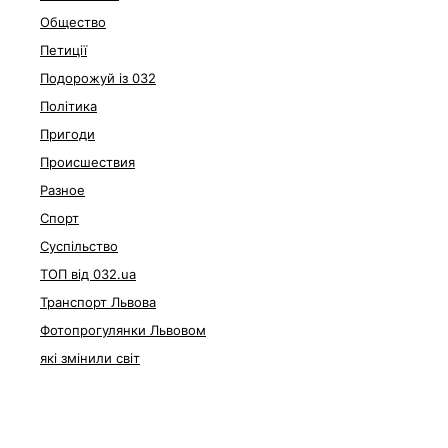
Общество
Петиції
Подорожуй із 032
Політика
Пригоди
Происшествия
Разное
Спорт
Суспільство
ТОП від 032.ua
Транспорт Львова
Фотопрогулянки Львовом
які змінили світ