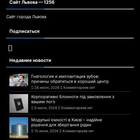
Сайт Львова — 1256
Сайт города Львова
Подписаться
Недавние новости
Гнатология и имплантация зубов:
причины обратиться в хороший центр
28 июля, 2026
Комментариев нет
Корпоративні блокноти під замовлення з
вашим лого
9 июля, 2026
Комментариев нет
Модульні ємності в Києві – надійне
рішення для зберігання рідин
15 июня, 2026
Комментариев нет