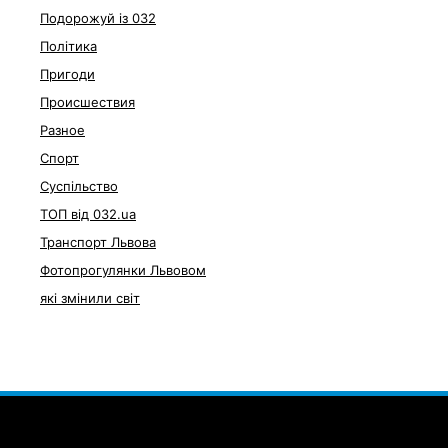
Подорожуй із 032
Політика
Пригоди
Происшествия
Разное
Спорт
Суспільство
ТОП від 032.ua
Транспорт Львова
Фотопрогулянки Львовом
які змінили світ