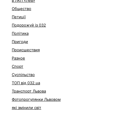
в ЛКП «Лев»
Общество
Петиції
Подорожуй із 032
Політика
Пригоди
Происшествия
Разное
Спорт
Суспільство
ТОП від 032.ua
Транспорт Львова
Фотопрогулянки Львовом
які змінили світ