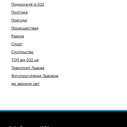
Подорожуй із 032
Політика
Пригоди
Происшествия
Разное
Спорт
Суспільство
ТОП від 032.ua
Транспорт Львова
Фотопрогулянки Львовом
які змінили світ