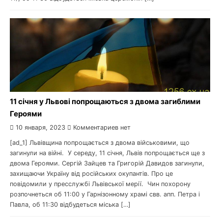
11 січня у Львові попрощаються з двома загиблими
Героями
10 января, 2023
Комментариев нет
[ad_1] Львівщина попрощається з двома військовими, що
загинули на війні. У середу, 11 січня, Львів попрощається ще з
двома Героями. Сергій Зайцев та Григорій Давидов загинули,
захищаючи Україну від російських окупантів. Про це
повідомили у пресслужбі Львівської мерії. Чин похорону
розпочнеться об 11:00 у Гарнізонному храмі свв. апп. Петра і
Павла, об 11:30 відбудеться міська […]