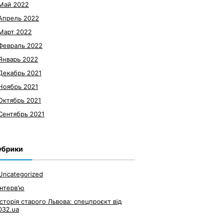
Май 2022
Апрель 2022
Март 2022
Февраль 2022
Январь 2022
Декабрь 2021
Ноябрь 2021
Октябрь 2021
Сентябрь 2021
убрики
Uncategorized
Інтерв'ю
Історія старого Львова: спецпроєкт від
032.ua