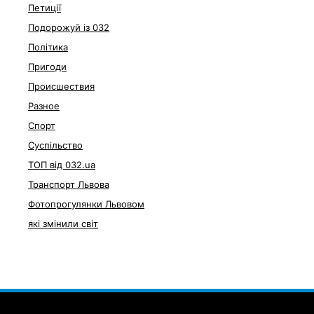
Петиції
Подорожуй із 032
Політика
Пригоди
Происшествия
Разное
Спорт
Суспільство
ТОП від 032.ua
Транспорт Львова
Фотопрогулянки Львовом
які змінили світ