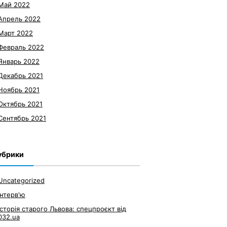
Май 2022
Апрель 2022
Март 2022
Февраль 2022
Январь 2022
Декабрь 2021
Ноябрь 2021
Октябрь 2021
Сентябрь 2021
убрики
Uncategorized
Інтерв'ю
Історія старого Львова: спецпроєкт від
032.ua