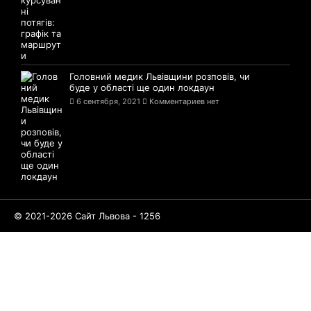
Головний медик Львівщини розповів, чи
буде у області ще один локдаун
6 сентября, 2021
Комментариев нет
© 2021-2026 Сайт Львова - 1256