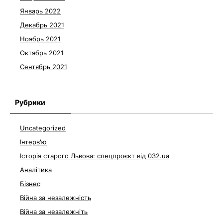
Январь 2022
Декабрь 2021
Ноябрь 2021
Октябрь 2021
Сентябрь 2021
Рубрики
Uncategorized
Інтерв'ю
Історія старого Львова: спецпроєкт від 032.ua
Аналітика
Бізнес
Війна за незалежність
Війна за незалежніть