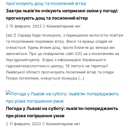
Завтра львів'ян очікують неприємні зміни у погоді:
прогнозують дощ та посилений вітер
15 февраля, 2022
Комментариев нет
[ad_1] Середа буде похмурою, з підвищеною вологістю повітря
та посиленими поривами вітру. Вночі та вранці опадів не
очікується. Удень йтиме дощ, проте ближче до вечора він
закінчиться. Про це повідомляє сайт 032.ua з посиланням на
Укргідрометцентр. Згідно з інформацією Українського
гідрометеорологічного центру, 16 лютого на території
Львівської області прогнозують посилений вітер та опади.
Попри потепління, очікується похмура […]
Погода у Львові на суботу: львів'ян попереджають
про різке погіршення умов
11 февраля, 2022
Комментариев нет