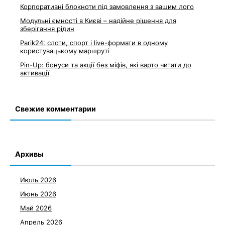
Корпоративні блокноти під замовлення з вашим лого
Модульні ємності в Києві – надійне рішення для
зберігання рідин
Parik24: слоти, спорт і live-формати в одному
користувацькому маршруті
Pin-Up: бонуси та акції без міфів, які варто читати до
активації
Свежие комментарии
Архивы
Июль 2026
Июнь 2026
Май 2026
Апрель 2026