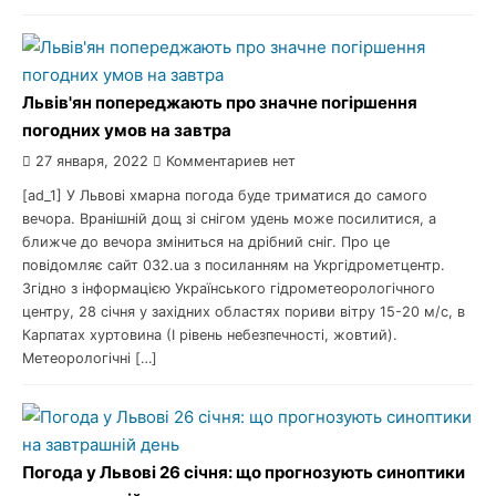
Львів'ян попереджають про значне погіршення
погодних умов на завтра
27 января, 2022
Комментариев нет
[ad_1] У Львові хмарна погода буде триматися до самого
вечора. Вранішній дощ зі снігом удень може посилитися, а
ближче до вечора зміниться на дрібний сніг. Про це
повідомляє сайт 032.ua з посиланням на Укргідрометцентр.
Згідно з інформацією Українського гідрометеорологічного
центру, 28 січня у західних областях пориви вітру 15-20 м/с, в
Карпатах хуртовина (І рівень небезпечності, жовтий).
Метеорологічні […]
Погода у Львові 26 січня: що прогнозують синоптики