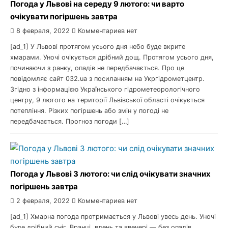
Погода у Львові на середу 9 лютого: чи варто
очікувати погіршень завтра
8 февраля, 2022
Комментариев нет
[ad_1] У Львові протягом усього дня небо буде вкрите
хмарами. Уночі очікується дрібний дощ. Протягом усього дня,
починаючи з ранку, опадів не передбачається. Про це
повідомляє сайт 032.ua з посиланням на Укргідрометцентр.
Згідно з інформацією Українського гідрометеорологічного
центру, 9 лютого на території Львівської області очікується
потепління. Різких погіршень або змін у погоді не
передбачається. Прогноз погоди […]
Погода у Львові 3 лютого: чи слід очікувати значних
погіршень завтра
2 февраля, 2022
Комментариев нет
[ad_1] Хмарна погода протримається у Львові увесь день. Уночі
буде дрібний сніг. Вранці, вдень та ввечері — без опадів.