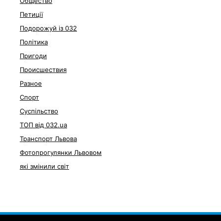
Общество
Петиції
Подорожуй із 032
Політика
Пригоди
Происшествия
Разное
Спорт
Суспільство
ТОП від 032.ua
Транспорт Львова
Фотопрогулянки Львовом
які змінили світ