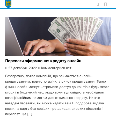
Skip
to
content
Переваги оформлення кредиту онлайн
27 декабря, 2022
Комментариев нет
Безперечно, поява компаній, що займаються онлайн-
кредитуванням, повністю змінила ринок кредитування. Тепер
фізичні особи можуть отримати доступ до коштів з будь-якого
місця і в будь-який час, якщо вони відповідають необхідним
кваліфікаційним вимогам для отримання кредиту. Нижче
наведені переваги, які може надати вам Цілодобова видача
позик на карту без довідки про доходи, високих відсотків і
переплат. Це […]