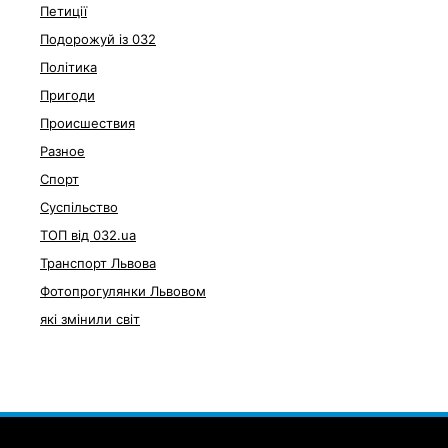
Петиції
Подорожуй із 032
Політика
Пригоди
Происшествия
Разное
Спорт
Суспільство
ТОП від 032.ua
Транспорт Львова
Фотопрогулянки Львовом
які змінили світ