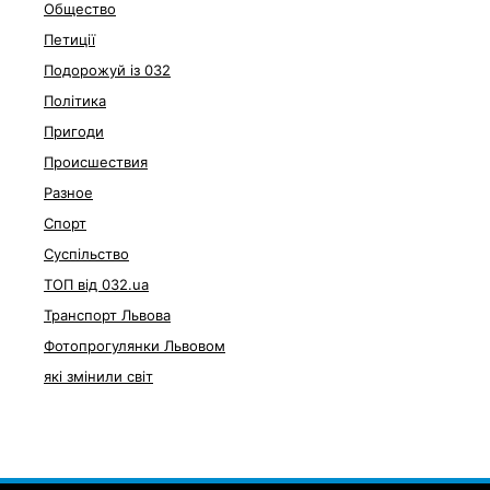
Общество
Петиції
Подорожуй із 032
Політика
Пригоди
Происшествия
Разное
Спорт
Суспільство
ТОП від 032.ua
Транспорт Львова
Фотопрогулянки Львовом
які змінили світ