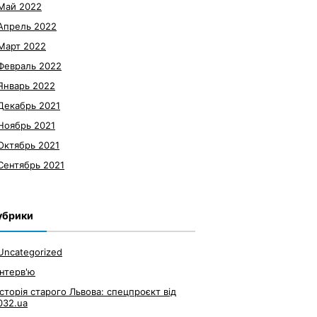
Май 2022
Апрель 2022
Март 2022
Февраль 2022
Январь 2022
Декабрь 2021
Ноябрь 2021
Октябрь 2021
Сентябрь 2021
убрики
Uncategorized
Інтерв'ю
Історія старого Львова: спецпроєкт від
032.ua