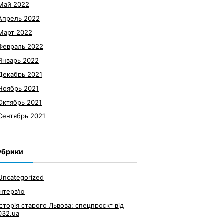
Май 2022
Апрель 2022
Март 2022
Февраль 2022
Январь 2022
Декабрь 2021
Ноябрь 2021
Октябрь 2021
Сентябрь 2021
убрики
Uncategorized
Інтерв'ю
Історія старого Львова: спецпроєкт від
032.ua