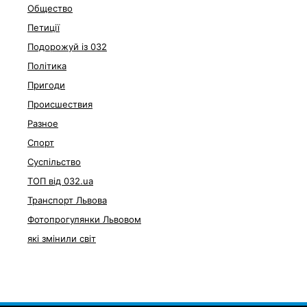
Общество
Петиції
Подорожуй із 032
Політика
Пригоди
Происшествия
Разное
Спорт
Суспільство
ТОП від 032.ua
Транспорт Львова
Фотопрогулянки Львовом
які змінили світ