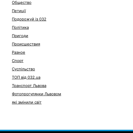
Общество
Петиції
Подорожуй із 032
Політика
Пригоди
Происшествия
Разное
Спорт
Суспільство
ТОП від 032.ua
Транспорт Львова
Фотопрогулянки Львовом
які змінили світ