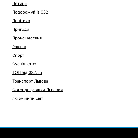
Петиції
Подорожуй із 032
Політика
Пригоди
Происшествия
Разное
Спорт
Суспільство
ТОП від 032.ua
Транспорт Львова
Фотопрогулянки Львовом
які змінили світ